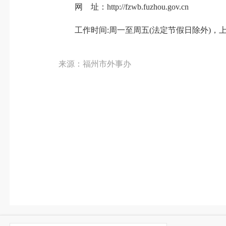
网 址：http://fzwb.fuzhou.gov.cn
工作时间:周一至周五(法定节假日除外)，上午8:3
来源：福州市外事办