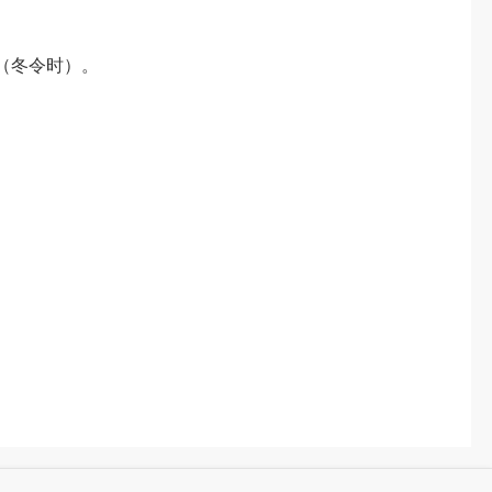
0（冬令时）。