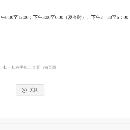
0至12:00；下午3:00至6:00（夏令时）、下午2：30至6：0
扫一扫在手机上查看当前页面
关闭