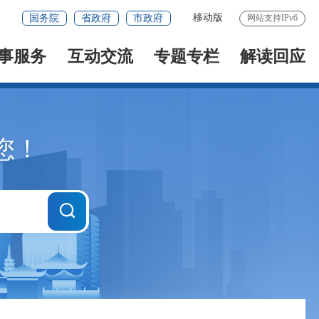
移动版
国务院
省政府
市政府
网站支持IPv6
事服务
互动交流
专题专栏
解读回应
您！