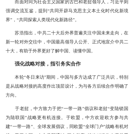
而面对同为社会主义国家的古巴和老挝领导人，习近平则
强调交流互鉴，提到“共同开辟马克思主义本土化时代化新境
界”，“共同探索人类现代化新路径”。
苏浩指出，中共二十大后外界普遍关注中国未来走向，在
新一轮对外交往中，中国最高领导人公开、正式地宣介中共二
十大，有助于外界更好了解中国、读懂中国。
强化战略对接，指引务实合作
本轮“冬日来访”期间，中国与多方达成了广泛共识，特别
是从战略对接的高度作出顶层设计，为与各方后续合作明确了
方向。
于老挝，中方致力于把“一带一路”倡议和老挝“变陆锁国
为陆联国”战略更有机连接。于欧盟，中方欢迎欧方参与共
建“一带一路”、全球发展倡议，同欧盟“全球门户”战略有机对