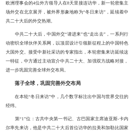
欧洲理事会的4位外方领导人在8天里接连访华，新一轮密集主
场外交在北京展开，被外界形象地称为“冬日来访”，延续着中
共二十大后的外交热潮。
中共二十大后，中国外交“请进来”也“走出去”，一系列行
动密织全球伙伴关系网，以顶层设计引领新征程上的中国特色
大国外交。接受中新社采访的专家指出，本轮密集来访延续这
一特征，中方通过主动宣介中共二十大、加强双方战略对接，
进一步巩固完善全球外交布局。
落子全球，巩固完善外交布局
在本轮“冬日来访”中，几个数字标注出中国与世界交往的
经纬。
第“1”位：古共中央第一书记、古巴国家主席迪亚斯-卡内
尔率先来访，他是中共二十大后首位访华的拉美和加勒比国家