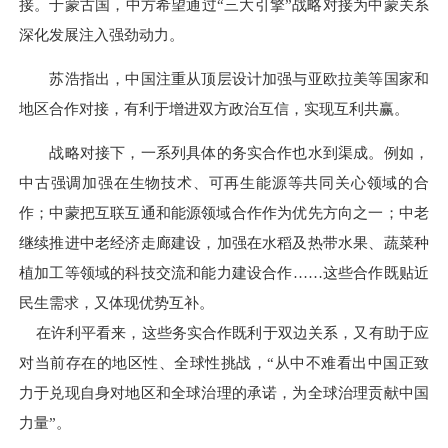
接。于蒙古国，中方希望通过“三大引擎”战略对接为中蒙关系
深化发展注入强劲动力。
苏浩指出，中国注重从顶层设计加强与亚欧拉美等国家和
地区合作对接，有利于增进双方政治互信，实现互利共赢。
战略对接下，一系列具体的务实合作也水到渠成。例如，
中古强调加强在生物技术、可再生能源等共同关心领域的合
作；中蒙把互联互通和能源领域合作作为优先方向之一；中老
继续推进中老经济走廊建设，加强在水稻及热带水果、蔬菜种
植加工等领域的科技交流和能力建设合作……这些合作既贴近
民生需求，又体现优势互补。
在许利平看来，这些务实合作既利于双边关系，又有助于应
对当前存在的地区性、全球性挑战，“从中不难看出中国正致
力于兑现自身对地区和全球治理的承诺，为全球治理贡献中国
力量”。