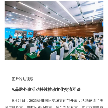
图片论坛现场
9.品牌外事活动持续推动文化交流互鉴
9月24日，2023福州国际友城文化节开幕，活动邀请了美
国塔科马市、巴西坎皮纳斯市、波兰科沙林市、肯尼亚蒙巴萨