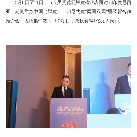
5月8日至11日，市长吴贤德随福建省代表团访问印度尼西
亚，期间举办中国（福建）—印尼共建“两国双园”暨经贸合作
推介会，现场集中签约11个项目，总投资341亿元人民币。