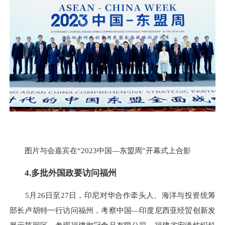
图片与会嘉宾在“2023中国—东盟周”开幕式上合影
4.多批外国政要访问福州
5月26日至27日，印尼对华合作牵头人、海洋与投资统筹
部长卢胡特一行访问福州，考察中国—印度尼西亚经贸创新发