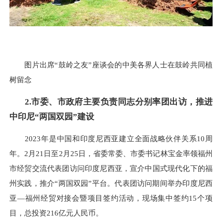
图片出席“鼓岭之友”座谈会的中美各界人士在鼓岭共同植
树留念
2.市委、市政府主要负责同志分别率团出访，推进
中印尼“两国双园”建设
2023年是中国和印度尼西亚建立全面战略伙伴关系10周
年。2月21日至2月25日，省委常委、市委书记林宝金率领福州
市经贸交流代表团访问印度尼西亚，宣介中国式现代化下的福
州实践，推介“两国双园”平台。代表团访问期间举办印度尼西
亚—福州经贸对接会暨项目签约活动，现场集中签约15个项
目，总投资216亿元人民币。