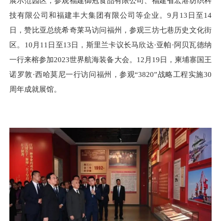
展示范园区，参观福建御冠食品有限公司、福建省宏港纺织科
技有限公司和福建丰大集团有限公司等企业。9月13日至14
日，赞比亚总统希奇莱马访问福州，参观三坊七巷历史文化街
区。10月11日至13日，斯里兰卡议长马欣达·亚帕·阿贝瓦德纳
一行来榕参加2023世界航海装备大会。12月19日，柬埔寨国王
诺罗敦·西哈莫尼一行访问福州，参观“3820”战略工程实施30
周年成就展馆。