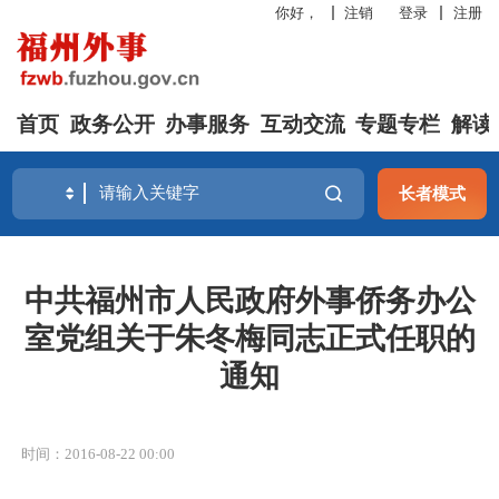
你好，
注销
登录
注册
首页
政务公开
办事服务
互动交流
专题专栏
解读
长者模式
中共福州市人民政府外事侨务办公
室党组关于朱冬梅同志正式任职的
通知
时间：2016-08-22 00:00