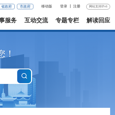
移动版
登录
注册
省政府
市政府
网站支持IPv6
事服务
互动交流
专题专栏
解读回应
您！