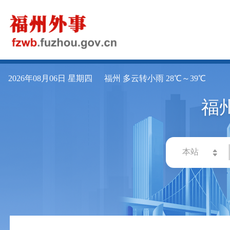
2026年08月06日 星期四
福州 多云转小雨 28℃～39℃
福