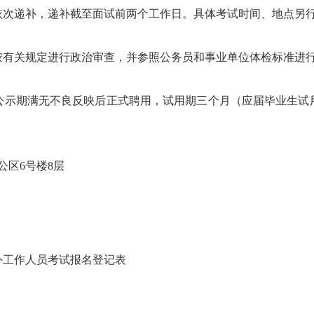
依次递补，递补截至面试前两个工作日。具体考试时间、地点另
按有关规定进行政治审查，并参照公务员和事业单位体检标准进
公示期满无不良反映后正式聘用，试用期三个月（应届毕业生试
公区6号楼8层
外工作人员考试报名登记表