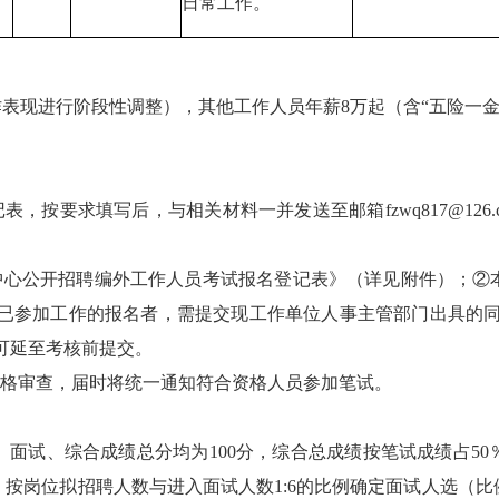
日常工作。
工作表现进行阶段性调整），其他工作人员年薪8万起（含“五险一
表，按要求填写后，与相关材料一并发送至邮箱fzwq817@126
作中心公开招聘编外工作人员考试报名登记表》（详见附件）；②
④已参加工作的报名者，需提交现工作单位人事主管部门出具的同
可延至考核前提交。
资格审查，届时将统一通知符合资格人员参加笔试。
面试、综合成绩总分均为100分，综合总成绩按笔试成绩占50
按岗位拟招聘人数与进入面试人数1:6的比例确定面试人选（