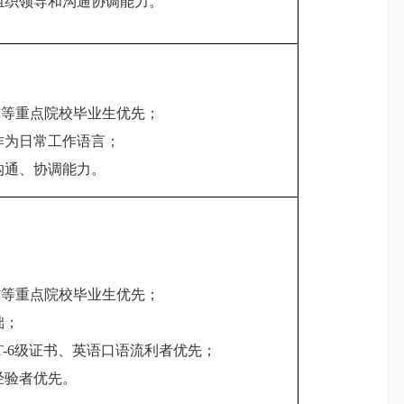
组织领导和沟通协调能力。
211”等重点院校毕业生优先；
作为日常工作语言；
沟通、协调能力。
211”等重点院校毕业生优先；
础；
T-6级证书、英语口语流利者优先；
经验者优先。