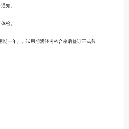
行通知。
行体检。
用期一年）。试用期满经考核合格后签订正式劳