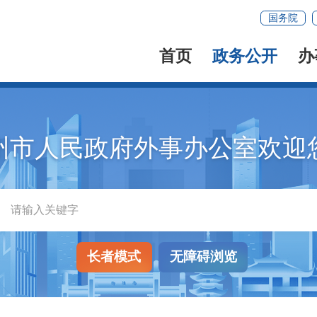
国务院
首页
政务公开
办
州市人民政府外事办公室欢迎
长者模式
无障碍浏览