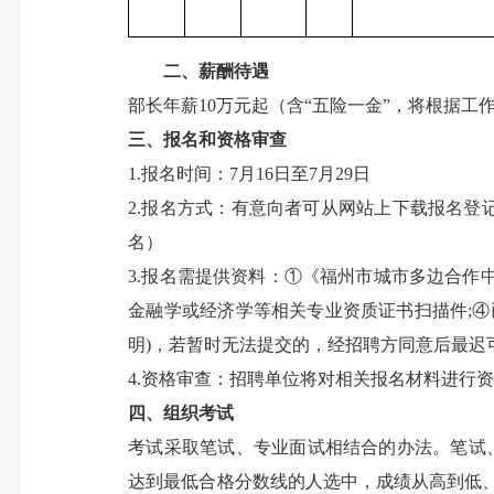
二、薪酬待遇
部长年薪10万元起（含“五险一金”，将根据
三、报名和资格审查
1.报名时间：7月16日至7月29日
2.报名方式：有意向者可从网站上下载报名登记
名）
3.报名需提供资料：①《福州市城市多边合
金融学或经济学等相关专业资质证书扫描件;
明)，若暂时无法提交的，经招聘方同意后最迟
4.资格审查：招聘单位将对相关报名材料进行
四、组织考试
考试采取笔试、专业面试相结合的办法。笔试、
达到最低合格分数线的人选中，成绩从高到低、