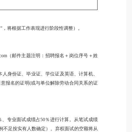
金”，将根据工作表现进行阶段性调整）。
.com（邮件主题注明：招聘报名＋岗位序号＋姓
本人身份证、毕业证、学位证及英语、计算机、
意报名的证明(或与单位解除劳动合同关系的证
％、专业面试成绩占50％进行计算。从笔试成绩
比例不足按实有人数确定）。弃权面试的空额将从