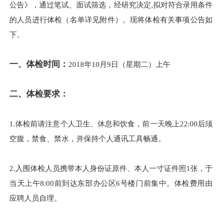
公告》，通过笔试、面试筛选，经研究决定,拟对符合录用条件
的人员进行体检（名单详见附件）。现将体检有关事项公告如
下。
一、体检时间：
2018年10月9日（星期二）上午
二、体检要求：
1.体检前请注意个人卫生、休息和饮食，前一天晚上22:00后须
空腹，禁食、禁水，并保持个人通讯工具畅通。
2.入围体检人员携带本人身份证原件、本人一寸证件照1张，于
当天上午8:00前到达东部办公区6号楼门前集中。体检费用由
应聘人员自理。