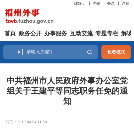
你好，
注销
登录
注册
首页
政务公开
办事服务
互动交流
专题专栏
解读
长者模式
中共福州市人民政府外事办公室党
组关于王建平等同志职务任免的通
知
时间：2019-04-04 11:50