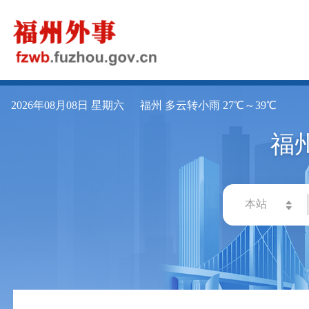
2026年08月08日 星期六
福州 多云转小雨 27℃～39℃
福