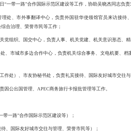
日
“一带一路”合作国际示范区建设等工作，协助吴晓杰同志负
管理处
、
市外事翻译中心
，负责
外国驻华使领馆官员来访接待
会综合治理、
荣誉市民
等工作；
关
党组织
、国交中心
，负责人事、
机关党建、
机关意识形态、精
合
处
、市城市多边合作中心
，负责机关综合事务、文电机要、
档
工作处）
、市友协秘书处，负责礼宾接待、国际友好城市交往与
责因公出国管理、
APEC商务旅行卡报批管理等工作。
“一带一路”合作国际示范区建设等）；
接待、
国际友好城市交往与管理、荣誉市民
等
）
；