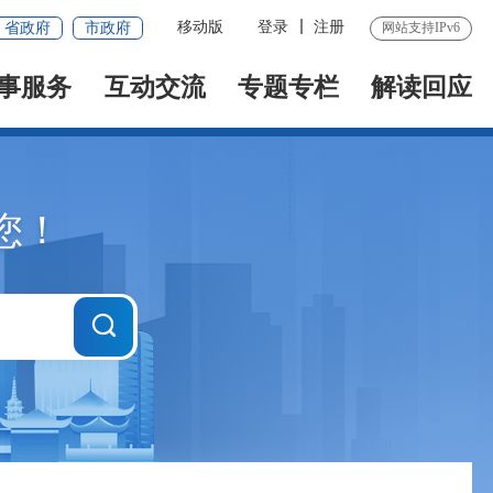
移动版
登录
注册
省政府
市政府
网站支持IPv6
事服务
互动交流
专题专栏
解读回应
您！