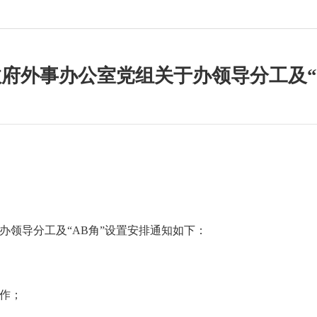
府外事办公室党组关于办领导分工及“
办领导分工
及
“AB角”设置安排通知
如下：
作；