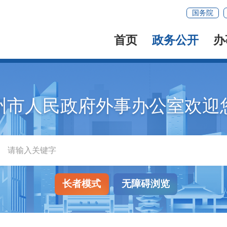
国务院
首页
政务公开
办
州市人民政府外事办公室欢迎
长者模式
无障碍浏览