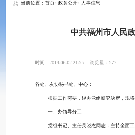
当前位置：
首页
政务公开
人事信息
中共福州市人民政
时间：2019-06-02 21:55
浏览量：577
各处、友协秘书处、中心
：
根据
工作需要，经办党组研究决定，
现
将
一、办领导分工
党组书记、主任吴晓杰
同志
：主持全面工