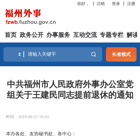
你好，
注销
登录
注册
首页
政务公开
办事服务
互动交流
专题专栏
解读
长者模式
中共福州市人民政府外事办公室党
组关于王建民同志提前退休的通知
时间：2019-06-25 16:02
本办各处、友协秘书处、各中心：