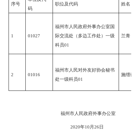
序号
职位及代码
姓名
码
福州市人民政府外事办公室国
1
01027
际交流处（多边工作处）一级
兰青
科员01
福州市人民对外友好协会秘书
2
01016
施缙衡
处一级科员01
福州市人民政府外事办公室
2020年10月26日