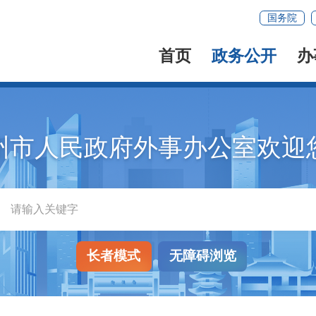
国务院
首页
政务公开
办
州市人民政府外事办公室欢迎
长者模式
无障碍浏览