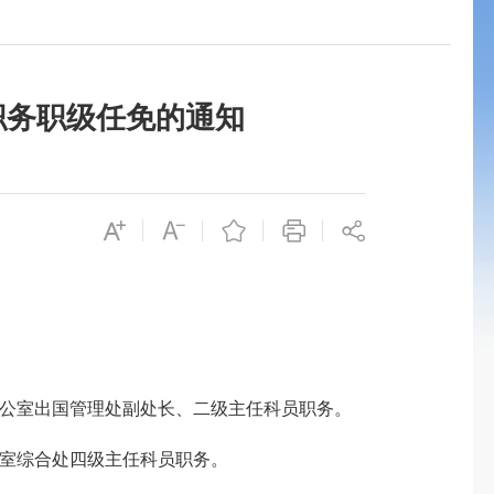
职务职级任免的通知
公室出国管理处副处长、二级主任科员职务。
室综合处四级主任科员职务。