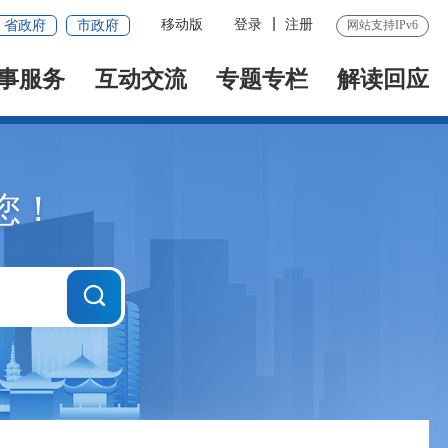
移动版
登录
注册
省政府
市政府
网站支持IPv6
事服务
互动交流
专题专栏
解读回应
您！