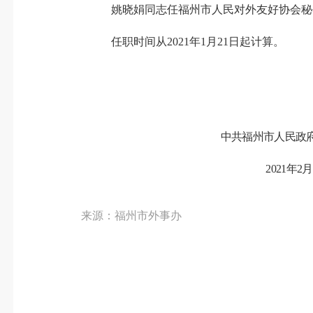
姚晓娟同志任福州市人民对外友好协会
秘
任职时间从
2021年1月21日起计算。
中共
福州市人民政
20
21
年
2
月
来源：福州市外事办