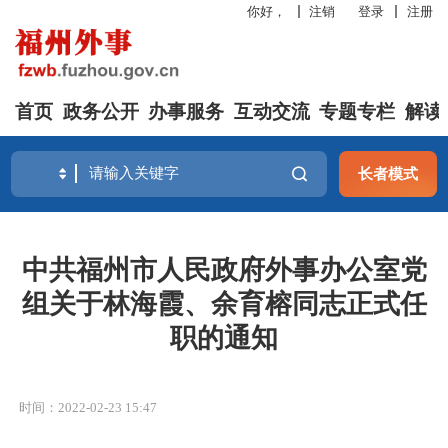
你好，
注销
登录
注册
首页
政务公开
办事服务
互动交流
专题专栏
解读
长者模式
中共福州市人民政府外事办公室党
组关于林海霞、余育榕同志正式任
职的通知
时间：2022-02-23 15:47