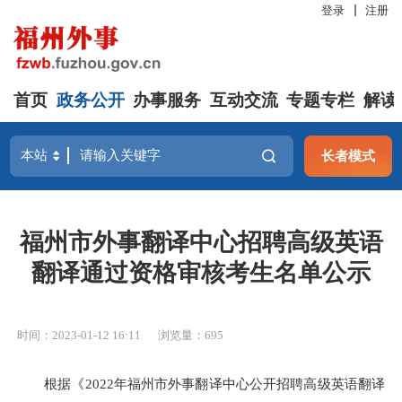
登录
注册
首页
政务公开
办事服务
互动交流
专题专栏
解读
长者模式
福州市外事翻译中心招聘高级英语
翻译通过资格审核考生名单公示
时间：2023-01-12 16:11
浏览量：695
根据《2022年福州市外事翻译中心公开招聘高级英语翻译