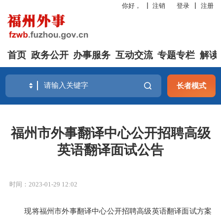
你好，
注销
登录
注册
首页
政务公开
办事服务
互动交流
专题专栏
解读
长者模式
福州市外事翻译中心公开招聘高级
英语翻译面试公告
时间：2023-01-29 12:02
现将福州市外事翻译中心公开招聘高级英语翻译面试
方案