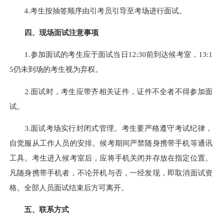
4.考生按抽签顺序由引考员引导至考场进行面试。
四、现场面试注意事项
1.参加面试的考生应于面试当日12:30前到达候考室，13:1
5仍未到场的考生视为弃权。
2.面试时，考生应带齐相关证件，证件不全者不得参加面
试。
3.面试考场实行封闭式管理。考生要严格遵守考试纪律，
自觉服从工作人员的安排。候考期间严禁随身携带手机等通讯
工具。考生进入候考室后，应将手机关闭并存放在指定位置。
凡随身携带手机者，不论开机与否，一经发现，即取消面试资
格。全部人员面试结束后方可离开。
五、联系方式