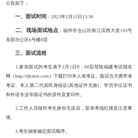
公告如下：
一、面试时间
：
2023年2月12日13:30
二、现场面试地点
：福州市仓山区南江滨西大道
193号
东部办公区6号楼8层
三、面试流程
1.参加面试的考生请于2月1日8：00后登陆
福建考试报名
网（
http://fjksbm.com
）下载打印本人准考证。面试当天
携带准
考证、本人第二代居民身份证
(其他证件无效)、学历学位证书
和外语专业等级证书的原件及复印件。
2.工作人员核对考生身份无误后，宣布考场纪律及注意事
项。
3.考生抽签确定面试顺序。