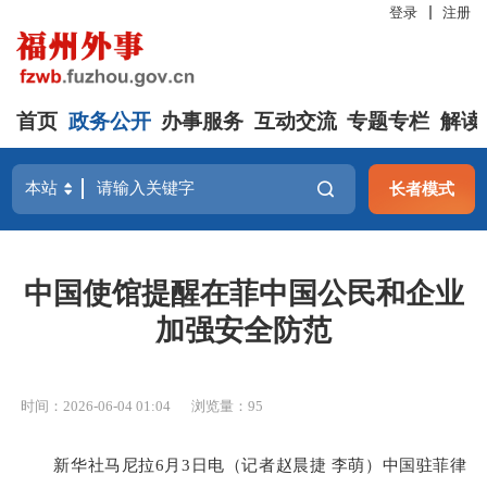
登录
注册
首页
政务公开
办事服务
互动交流
专题专栏
解读
长者模式
中国使馆提醒在菲中国公民和企业
加强安全防范
时间：2026-06-04 01:04
浏览量：95
新华社马尼拉6月3日电（记者赵晨捷 李萌）中国驻菲律