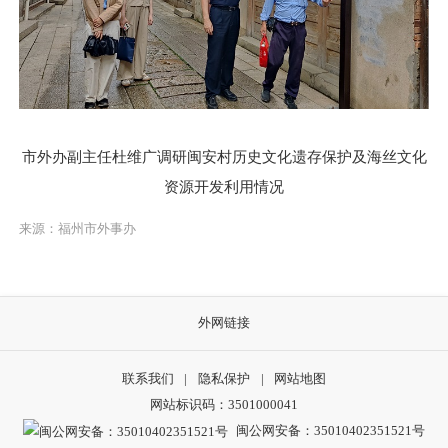
市外办副主任杜维广
调研
闽安村历史文化遗存保护及海丝文化
资源开发利用情况
来源：福州市外事办
外网链接
联系我们
|
隐私保护
|
网站地图
网站标识码：3501000041
闽公网安备：35010402351521号