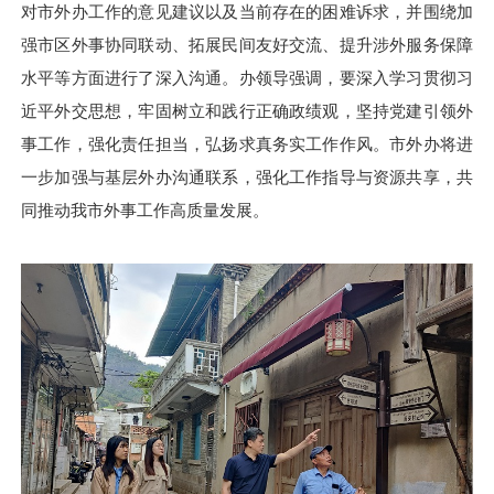
对市外办工作的意见建议以及当前存在的困难诉求，并围绕加
强市区外事协同联动、拓展民间友好交流、提升涉外服务保障
水平等方面进行了深入沟通。办领导强调，要深入学习贯彻习
近平外交思想，牢固树立和践行正确政绩观，坚持党建引领外
事工作
，
强化责任担当，弘扬求真务实工作作风
。
市外办将进
一步加强与基层外办沟通联系，强化工作指导与资源共享，共
同推动
我
市外事工作高质量发展。