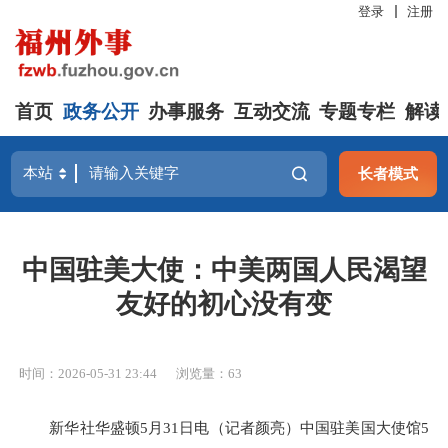
登录
注册
首页
政务公开
办事服务
互动交流
专题专栏
解读
长者模式
中国驻美大使：中美两国人民渴望
友好的初心没有变
时间：2026-05-31 23:44
浏览量：63
新华社华盛顿5月31日电（记者颜亮）中国驻美国大使馆5