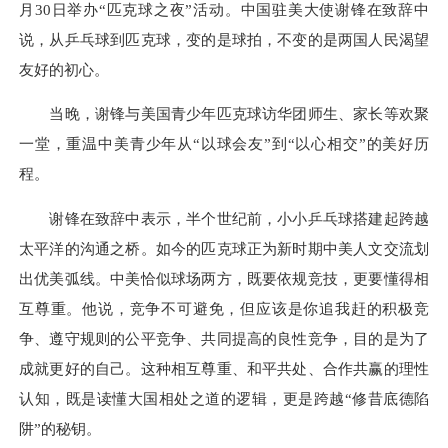
月30日举办“匹克球之夜”活动。中国驻美大使谢锋在致辞中
说，从乒乓球到匹克球，变的是球拍，不变的是两国人民渴望
友好的初心。
当晚，谢锋与美国青少年匹克球访华团师生、家长等欢聚
一堂，重温中美青少年从“以球会友”到“以心相交”的美好历
程。
谢锋在致辞中表示，半个世纪前，小小乒乓球搭建起跨越
太平洋的沟通之桥。如今的匹克球正为新时期中美人文交流划
出优美弧线。中美恰似球场两方，既要依规竞技，更要懂得相
互尊重。他说，竞争不可避免，但应该是你追我赶的积极竞
争、遵守规则的公平竞争、共同提高的良性竞争，目的是为了
成就更好的自己。这种相互尊重、和平共处、合作共赢的理性
认知，既是读懂大国相处之道的逻辑，更是跨越“修昔底德陷
阱”的秘钥。