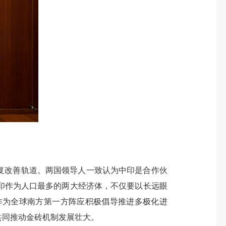
复改善轨道。两国领导人一致认为中印是合作伙
印作为人口最多的两大经济体，不仅要以长远眼
作为全球南方第一方阵应积极倡导推进多极化进
共同推动金砖机制发展壮大。