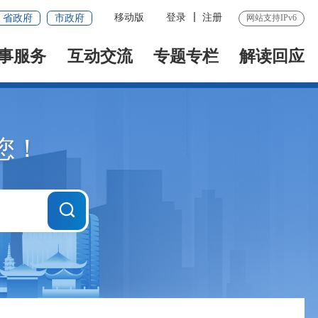
移动版
登录
注册
省政府
市政府
网站支持IPv6
事服务
互动交流
专题专栏
解读回应
您！