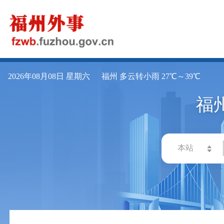
2026年08月08日 星期六
福州 多云转小雨 27℃～39℃
福