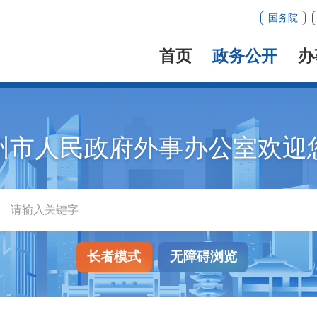
国务院
首页
政务公开
办
州市人民政府外事办公室欢迎
长者模式
无障碍浏览