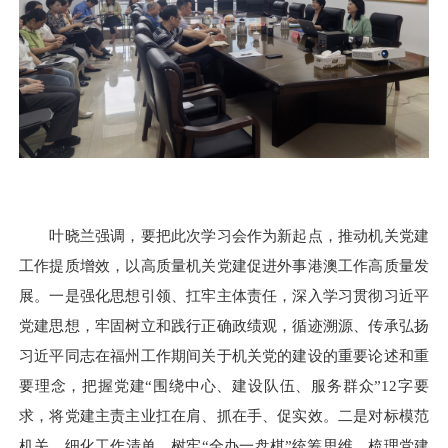
叶晓兰强调，要把此次学习会作为新起点，推动机关党建
工作提质增效，以高质量机关党建促进外事港澳工作高质量发
展。一是强化思想引领、扛牢主体责任，深入学习贯彻习近平
党建思想，牢固树立和践行正确政绩观，循迹溯源、传承弘扬
习近平同志在福州工作期间关于机关党的建设的重要论述和重
要理念，把握党建“围绕中心、建设队伍、服务群众”12字要
求，将党建主责主业扛在肩、抓在手、促实效。二是对标模范
机关、细化工作清单，树牢“全办一盘棋”统筹思维，梳理党建