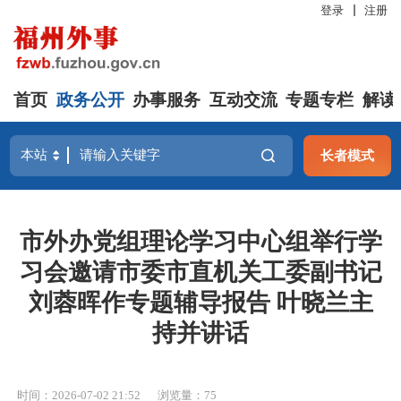
登录
注册
首页
政务公开
办事服务
互动交流
专题专栏
解读
长者模式
市外办党组理论学习中心组举行学
习会邀请市委市直机关工委副书记
刘蓉晖作专题辅导报告 叶晓兰主
持并讲话
时间：2026-07-02 21:52
浏览量：75