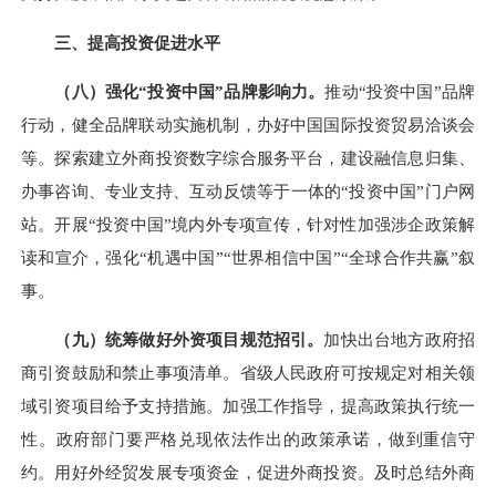
三、提高投资促进水平
（八）强化“投资中国”品牌影响力。
推动“投资中国”品牌
行动，健全品牌联动实施机制，办好中国国际投资贸易洽谈会
等。探索建立外商投资数字综合服务平台，建设融信息归集、
办事咨询、专业支持、互动反馈等于一体的“投资中国”门户网
站。开展“投资中国”境内外专项宣传，针对性加强涉企政策解
读和宣介，强化“机遇中国”“世界相信中国”“全球合作共赢”叙
事。
（九）统筹做好外资项目规范招引。
加快出台地方政府招
商引资鼓励和禁止事项清单。省级人民政府可按规定对相关领
域引资项目给予支持措施。加强工作指导，提高政策执行统一
性。政府部门要严格兑现依法作出的政策承诺，做到重信守
约。用好外经贸发展专项资金，促进外商投资。及时总结外商