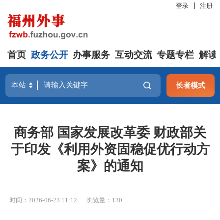
登录
注册
首页
政务公开
办事服务
互动交流
专题专栏
解读
长者模式
商务部 国家发展改革委 财政部关
于印发《利用外资固稳促优行动方
案》的通知
时间：2026-06-23 11:12
浏览量：130