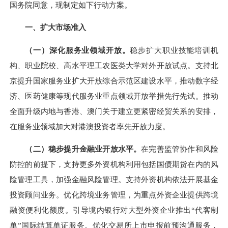
国务院同意，现制定如下行动方案。
一、扩大市场准入
（一）深化服务业领域开放。
稳步扩大职业技能培训机
构、职业院校、高水平理工农医类大学对外开放试点。支持北
京提升国家服务业扩大开放综合示范区建设水平，推动数字经
济、医药健康等现代服务业重点领域开放举措先行先试。推动
全面升级内地与香港、澳门关于建立更紧密经贸关系的安排，
在服务业领域加大对港澳投资者率先开放力度。
（二）稳步提升金融业开放水平。
在完善监管协作和风险
防控的前提下，支持更多外资机构利用包括国债期货在内的风
险管理工具，加强金融风险管理。支持外资机构依法开展基金
投资顾问业务。优化跨境业务管理，为重点外资企业提供跨境
融资便利化额度。引导境内银行对大型外资企业推出“代客制
单”国际结算单证服务。优化交易所上市申报前预沟通服务，